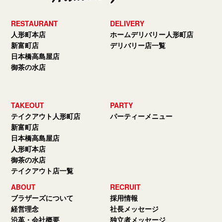
RESTAURANT
DELIVERY
人形町本店
ホームデリバリー人形町店
新富町店
デリバリー店一覧
日本橋高島屋店
御茶の水店
TAKEOUT
PARTY
テイクアウト人形町店
パーティーメニュー
新富町店
日本橋高島屋店
人形町本店
御茶の水店
テイクアウト店一覧
ABOUT
RECRUIT
ブラザーズについて
採用情報
経営理念
社長メッセージ
沿革・会社概要
独立者メッセージ