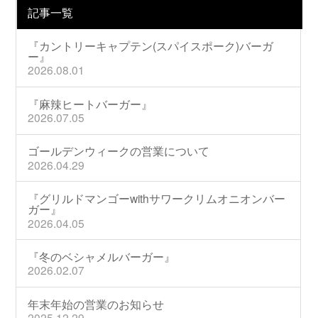
記事一覧
『カントリーキャプテン(スパイスポーク)バーガ
ー』
2026.08.01
『麻辣ヒートバーガー』
2026.07.05
ゴールデンウィークの営業について
2026.04.29
『グリルドマンゴーwithサワークリムオニオンバー
ガー』
2026.04.05
『冬のベシャメルバーガー』
2026.02.07
年末年始の営業のお知らせ
2025.12.29