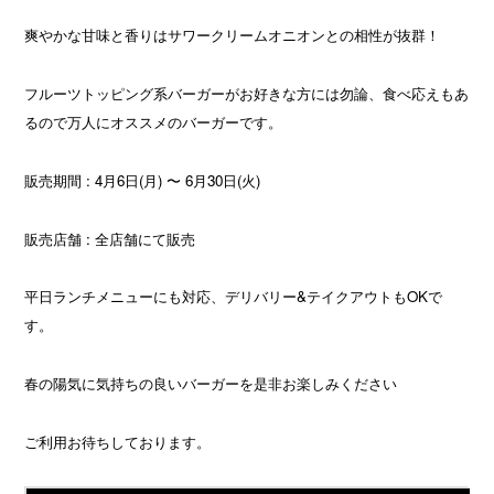
爽やかな甘味と香りはサワークリームオニオンとの相性が抜群！
フルーツトッピング系バーガーがお好きな方には勿論、食べ応えもあ
るので万人にオススメのバーガーです。
販売期間 : 4月6日(月) 〜 6月30日(火)
販売店舗 : 全店舗にて販売
平日ランチメニューにも対応、デリバリー&テイクアウトもOKで
す。
春の陽気に気持ちの良いバーガーを是非お楽しみください
ご利用お待ちしております。