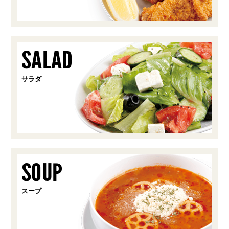
SALAD
サラダ
SOUP
スープ