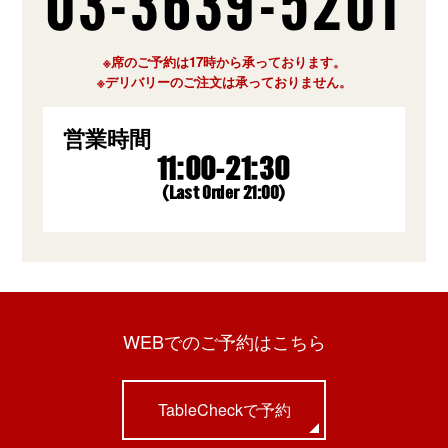
03-3639-5201
※席のご予約は17時から承っております。
※デリバリーのご注文は承っておりません。
営業時間
11:00-21:30
(Last Order 21:00)
WEBでのご予約はこちら
TableCheckで予約