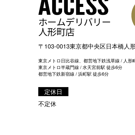
〒103-0013東京都中央区日本橋人形町
東京メトロ日比谷線、都営地下鉄浅草線 / 人形町
東京メトロ半蔵門線 / 水天宮前駅 徒歩6分
都営地下鉄新宿線 / 浜町駅 徒歩6分
定休日
不定休