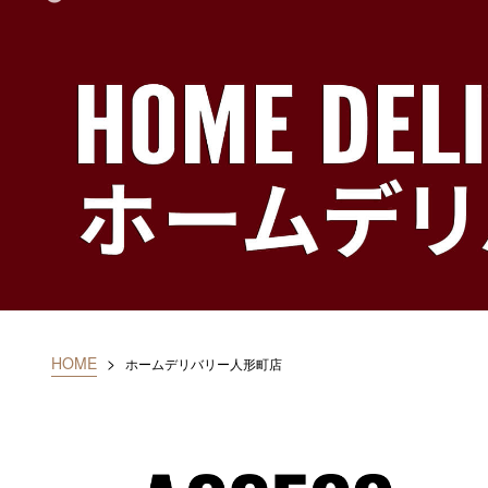
HOME
>
ホームデリバリー人形町店