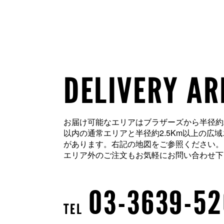
DELIVERY AR
お届け可能なエリアはブラザーズから半径約2
以内の通常エリアと半径約2.5Km以上の広
があります。右記の地図をご参照ください。
エリア外のご注文もお気軽にお問い合わせ下
03-3639-5
TEL