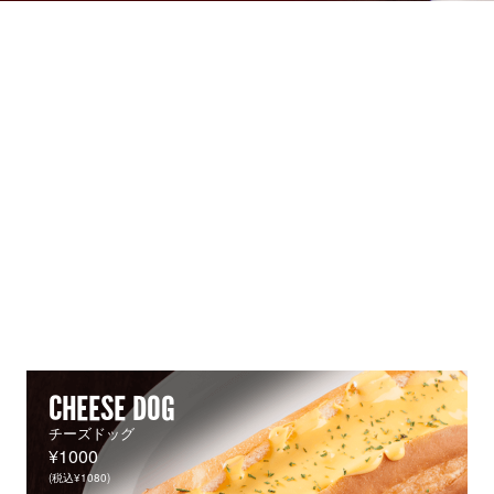
CHEESE DOG
チーズドッグ
¥1000
(税込¥1080)