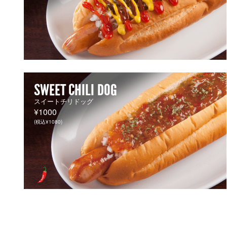
SWEET CHILI DOG
スイートチリドッグ
¥1000
(税込¥1080)