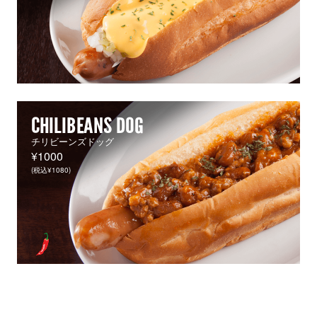
CHILIBEANS DOG
チリビーンズドッグ
¥1000
(税込¥1080)