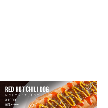
RED HOT CHILI DOG
レッドホットチリドッグ
¥1000
(税込¥1080)