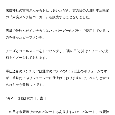
末廣神社の宮司さんからお話しをいただき、寅の日の人形町本店限定
の『末廣メンチ勝バーガー』を販売することなりました。
店舗で仕込んだメンチカツはハンバーガーのパティで使用しているも
のを使ったビーフメンチ。
チーズとコールスローをトッピングし、”寅の日”と掛けてソースで虎
柄をイメージしております。
手仕込みのメンチカツは通常のパティの1.5倍以上のボリュームです
が、旨味たっぷりジューシーに仕上げておりますので、ペロリと食べ
られちゃう美味しさです。
5月26日(日)は寅の日、吉日！
この日は末廣通り命名のパレードもありますので、パレード、末廣神