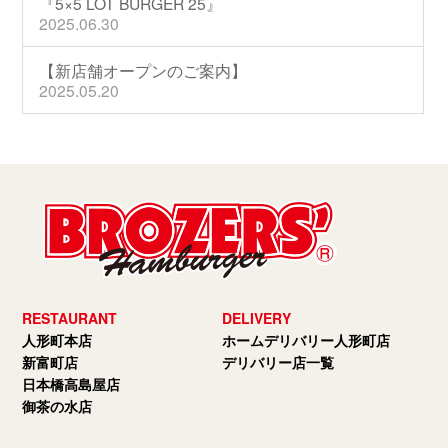
『5×5 LOT BURGER 25』
2025.06.30
【新店舗オープンのご案内】
2025.05.20
RESTAURANT
DELIVERY
人形町本店
ホームデリバリー人形町店
新富町店
デリバリー店一覧
日本橋高島屋店
御茶の水店