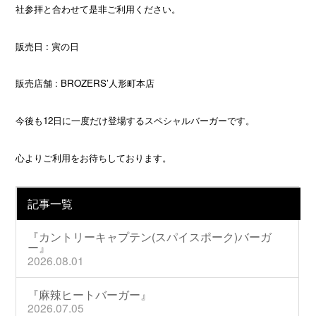
社参拝と合わせて是非ご利用ください。
販売日 : 寅の日
販売店舗 : BROZERS’人形町本店
今後も12日に一度だけ登場するスペシャルバーガーです。
心よりご利用をお待ちしております。
記事一覧
『カントリーキャプテン(スパイスポーク)バーガ
ー』
2026.08.01
『麻辣ヒートバーガー』
2026.07.05