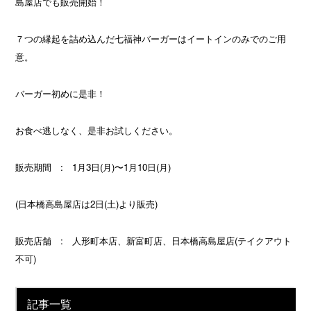
島屋店でも販売開始！
７つの縁起を詰め込んだ七福神バーガーはイートインのみでのご用
意。
バーガー初めに是非！
お食べ逃しなく、是非お試しください。
販売期間 : 1月3日(月)〜1月10日(月)
(日本橋高島屋店は2日(土)より販売)
販売店舗 : 人形町本店、新富町店、日本橋高島屋店(テイクアウト
不可)
記事一覧