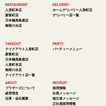
RESTAURANT
DELIVERY
人形町本店
ホームデリバリー人形町店
新富町店
デリバリー店一覧
日本橋高島屋店
御茶の水店
TAKEOUT
PARTY
テイクアウト人形町店
パーティーメニュー
新富町店
日本橋高島屋店
人形町本店
御茶の水店
テイクアウト店一覧
ABOUT
RECRUIT
ブラザーズについて
採用情報
経営理念
社長メッセージ
沿革・会社概要
独立者メッセージ
正社員採用情報