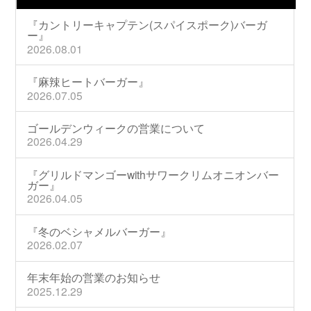
『カントリーキャプテン(スパイスポーク)バーガ
ー』
2026.08.01
『麻辣ヒートバーガー』
2026.07.05
ゴールデンウィークの営業について
2026.04.29
『グリルドマンゴーwithサワークリムオニオンバー
ガー』
2026.04.05
『冬のベシャメルバーガー』
2026.02.07
年末年始の営業のお知らせ
2025.12.29