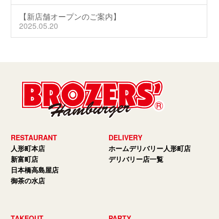
【新店舗オープンのご案内】
2025.05.20
RESTAURANT
DELIVERY
人形町本店
ホームデリバリー人形町店
新富町店
デリバリー店一覧
日本橋高島屋店
御茶の水店
TAKEOUT
PARTY