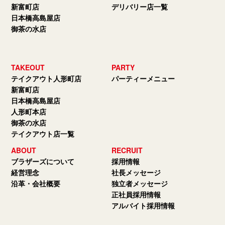
新富町店
デリバリー店一覧
日本橋高島屋店
御茶の水店
TAKEOUT
PARTY
テイクアウト人形町店
パーティーメニュー
新富町店
日本橋高島屋店
人形町本店
御茶の水店
テイクアウト店一覧
ABOUT
RECRUIT
ブラザーズについて
採用情報
経営理念
社長メッセージ
沿革・会社概要
独立者メッセージ
正社員採用情報
アルバイト採用情報