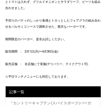
とトマトは入れず、グリルドオニオンとサラダリーフ、ビーツを組み
合わせました。
手切りのパティのしっかり食感とトロッとしたフォアグラの組み合わ
せをバルサミコソースで調和させた、贅沢なバーガーです。
期間限定のバーガー、是非お試しください。
販売期間 : 2月1日(月)〜4月30日(金)
販売店舗 : 全店舗にて実施(デリバリー、テイクアウト可)
☆平日ランチメニューにも対応しております。
記事一覧
『カントリーキャプテン(スパイスポーク)バーガ