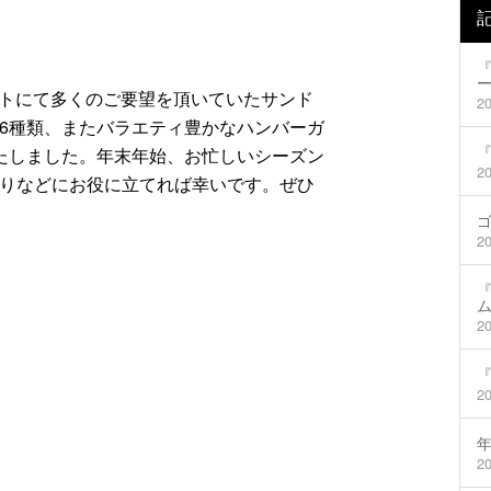
ー
アウトにて多くのご要望を頂いていたサンド
20
6種類、またバラエティ豊かなハンバーガ
たしました。年末年始、お忙しいシーズン
20
りなどにお役に立てれば幸いです。ぜひ
20
『
20
20
20