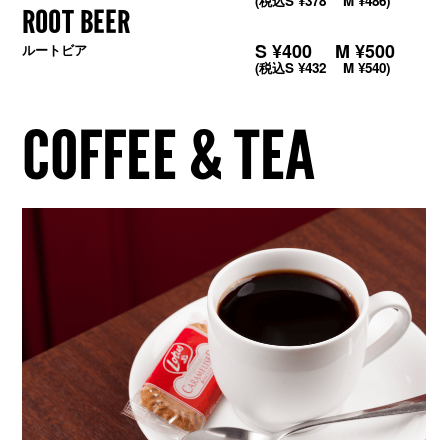
(税込S ¥378 M ¥486)
ROOT BEER
S ¥400 M ¥500
ルートビア
(税込S ¥432 M ¥540)
COFFEE & TEA