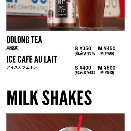
OOLONG TEA
S ¥350 M ¥450
烏龍茶
(税込S ¥378 M ¥486)
ICE CAFE AU LAIT
S ¥400 M ¥500
アイスカフェオレ
(税込S ¥432 M ¥540)
MILK SHAKES