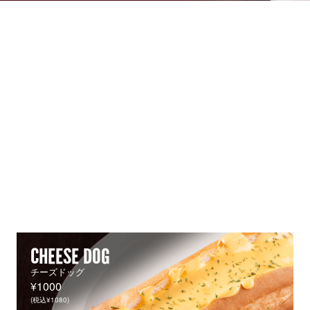
CHEESE DOG
チーズドッグ
¥1000
(税込¥1080)