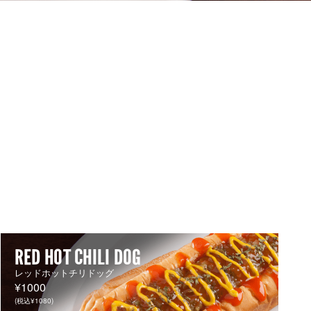
RED HOT CHILI DOG
レッドホットチリドッグ
¥1000
(税込¥1080)