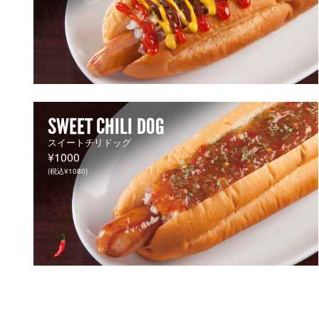
SWEET CHILI DOG
スイートチリドッグ
¥1000
(税込¥1080)