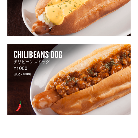
CHILIBEANS DOG
チリビーンズドッグ
¥1000
(税込¥1080)