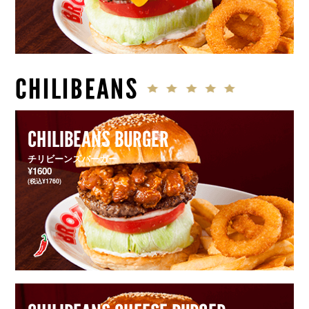
CHILIBEANS
CHILIBEANS BURGER
チリビーンズバーガー
¥1600
(税込¥1760)