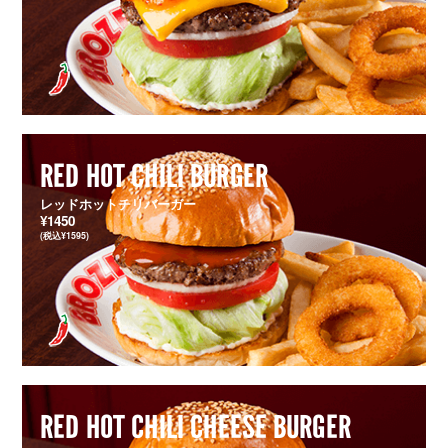
RED HOT CHILI BURGER
レッドホットチリバーガー
¥1450
(税込¥1595)
RED HOT CHILI CHEESE BURGER