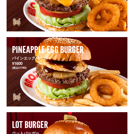
PINEAPPLE EGG BURGER
パインエッグバーガー
¥1600
(税込¥1760)
LOT BURGER
ロットバーガー