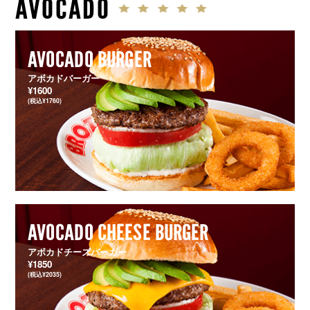
AVOCADO
AVOCADO BURGER
アボカドバーガー
¥1600
(税込¥1760)
AVOCADO CHEESE BURGER
アボカドチーズバーガー
¥1850
(税込¥2035)