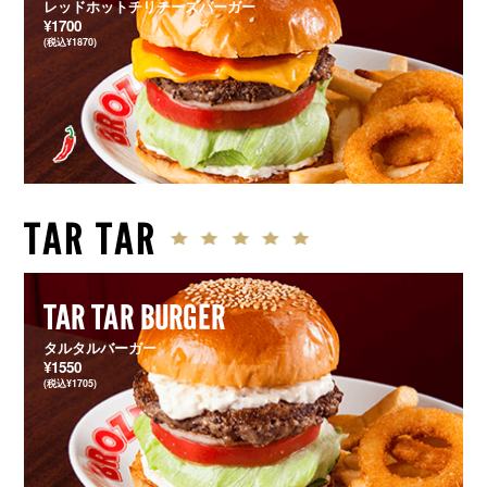
レッドホットチリチーズバーガー
¥1700
(税込¥1870)
TAR TAR
TAR TAR BURGER
タルタルバーガー
¥1550
(税込¥1705)