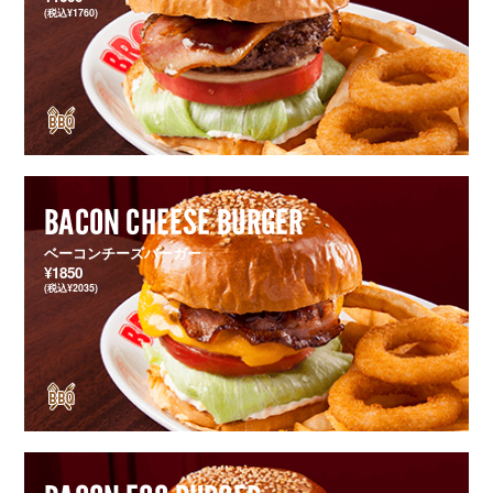
(税込¥1760)
BACON CHEESE BURGER
ベーコンチーズバーガー
¥1850
(税込¥2035)