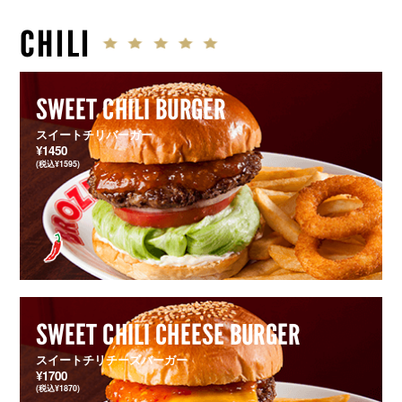
CHILI
SWEET CHILI BURGER
スイートチリバーガー
¥1450
(税込¥1595)
SWEET CHILI CHEESE BURGER
スイートチリチーズバーガー
¥1700
(税込¥1870)