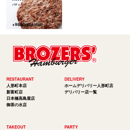
パティ
+¥600
(税込¥660)
RESTAURANT
DELIVERY
人形町本店
ホームデリバリー人形町店
新富町店
デリバリー店一覧
日本橋高島屋店
御茶の水店
TAKEOUT
PARTY