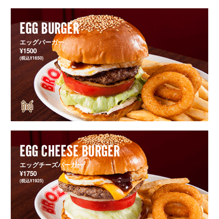
EGG BURGER
エッグバーガー
¥1500
(税込¥1650)
EGG CHEESE BURGER
エッグチーズバーガー
¥1750
(税込¥1925)