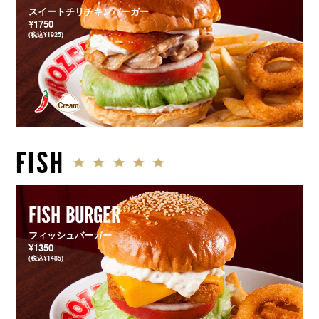
スイートチリチキンバーガー
¥1750
(税込¥1925)
FISH
FISH BURGER
フィッシュバーガー
¥1350
(税込¥1485)