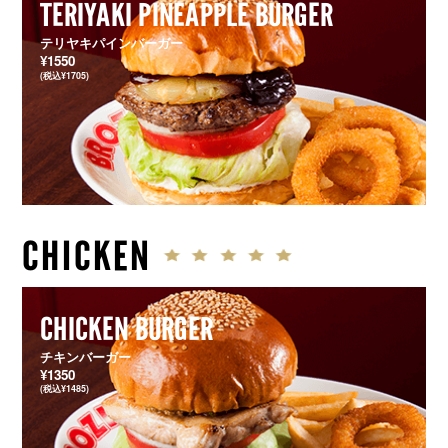
TERIYAKI PINEAPPLE BURGER
テリヤキパインバーガー
¥1550
(税込¥1705)
CHICKEN
CHICKEN BURGER
チキンバーガー
¥1350
(税込¥1485)