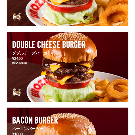
DOUBLE CHEESE BURGER
ダブルチーズバーガー
¥2450
(税込¥2695)
BACON BURGER
ベーコンバーガー
¥1600