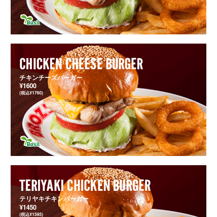
CHICKEN CHEESE BURGER
チキンチーズバーガー
¥1600
(税込¥1760)
TERIYAKI CHICKEN BURGER
テリヤキチキンバーガー
¥1450
(税込¥1595)