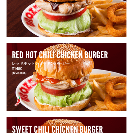
RED HOT CHILI CHICKEN BURGER
レッドホットチリチキンバーガー
¥1450
(税込¥1595)
SWEET CHILI CHICKEN BURGER