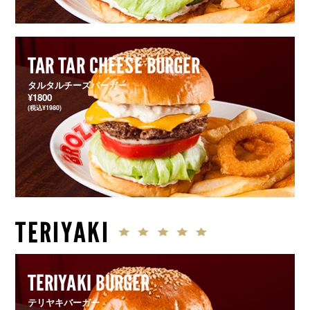
TAR TAR CHEESE BURGER
タルタルチーズバーガー
¥1800
(税込¥1980)
TERIYAKI
TERIYAKI BURGER
テリヤキバーガー