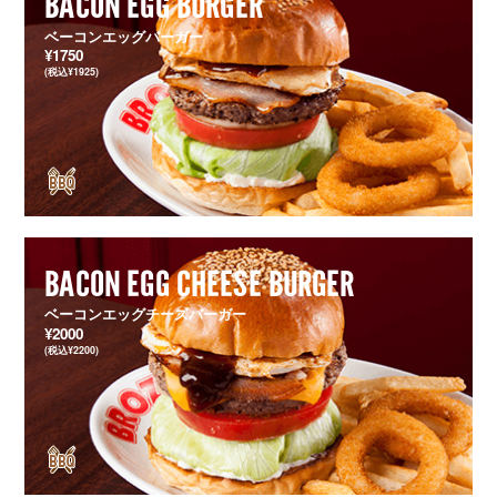
BACON EGG BURGER
ベーコンエッグバーガー
¥1750
(税込¥1925)
BACON EGG CHEESE BURGER
ベーコンエッグチーズバーガー
¥2000
(税込¥2200)