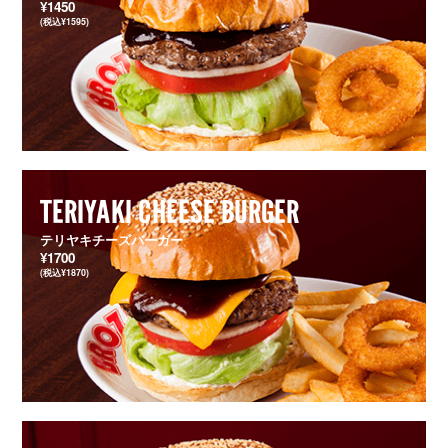
¥1450
(税込¥1595)
TERIYAKI CHEESE BURGER
テリヤキチーズバーガー
¥1700
(税込¥1870)