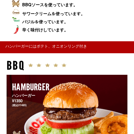
BBQソースを使っています。
サワークリームを使っています。
バジルを使っています。
辛く味付けしています。
ハンバーガーにはポテト、オニオンリング付き
BBQ
HAMBURGER
ハンバーガー
¥1350
(税込¥1485)