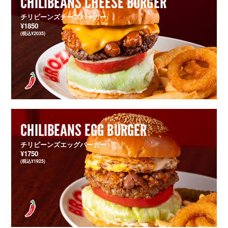
CHILIBEANS CHEESE BURGER
チリビーンズチーズバーガー
¥1850
(税込¥2035)
CHILIBEANS EGG BURGER
チリビーンズエッグバーガー
¥1750
(税込¥1925)