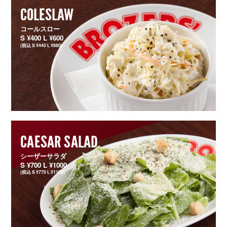
COLESLAW
コールスロー
S ¥400 L ¥600
(税込 S ¥440 L ¥660)
CAESAR SALAD
シーザーサラダ
S ¥700 L ¥1000
(税込 S ¥770 L ¥1100)