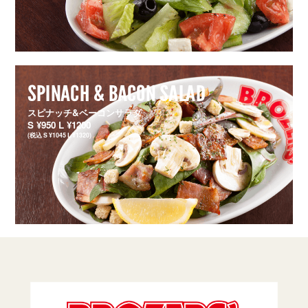
SPINACH & BACON SALAD
スピナッチ&ベーコンサラダ
S ¥950 L ¥1200
(税込 S ¥1045 L ¥1320)