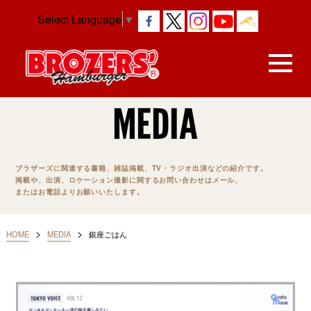
Select Language
▼
MEDIA
ブラザーズに関連する書籍、雑誌掲載、TV・ラジオ出演などの紹介です。
掲載や、出演、ロケーション撮影に関するお問い合わせはメール、
またはお電話よりお願いいたします。
>
>
HOME
MEDIA
銀座ごはん