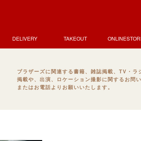
DELIVERY
TAKEOUT
ONLINESTOR
ホームデリバリー
デリバリー店一覧
テイクアウト
テイクアウト
テイクアウト
テイクアウト
テイクアウト
テイクアウト店
人形町店
人形町店
新富町店
日本橋高島屋店
人形町本店
御茶の水店
一覧
ブラザーズに関連する書籍、雑誌掲載、TV・ラ
掲載や、出演、ロケーション撮影に関するお問
またはお電話よりお願いいたします。