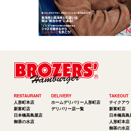
RESTAURANT
DELIVERY
TAKEOUT
人形町本店
ホームデリバリー人形町店
テイクアウ
新富町店
デリバリー店一覧
新富町店
日本橋高島屋店
日本橋高島
御茶の水店
人形町本店
御茶の水店