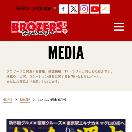
Select Language
▼
MEDIA
ブラザーズに関連する書籍、雑誌掲載、TV・ラジオ出演などの紹介です。
掲載や、出演、ロケーション撮影に関するお問い合わせはメール、
またはお電話よりお願いいたします。
>
>
HOME
MEDIA
おとなの週末 6月号